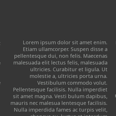
Lorem ipsum dolor sit amet enim.
:
Etiam ullamcorper. Suspen disse a
pellentesque dui, non felis. Maecenas
malesuada elit lectus felis, malesuada
:
ultricies. Curabitur et ligula. Ut
molestie a, ultricies porta urna.
:
Vestibulum commodo volut.
Pellentesque facilisis. Nulla imperdiet
sit amet magna. Vesti bulum dapibus,
mauris nec malesua lentesque facilisis.
Nulla imperdida fames ac turpis velit,