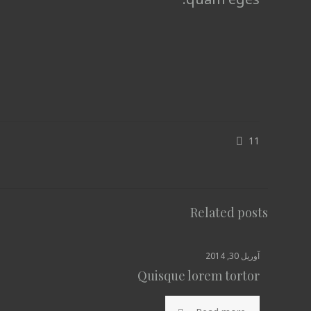
11
Related posts
آوریل 30, 2014
Quisque lorem tortor