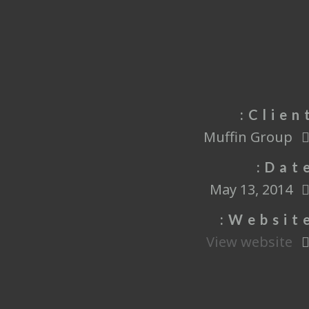
Client
Muffin Group
Date
May 13, 2014
Website
View website