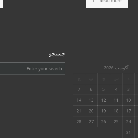
Read more
جستجو
آگوست 2026
د
س
چ
پ
ج
7
6
5
4
3
14
13
12
11
10
21
20
19
18
17
28
27
26
25
24
31