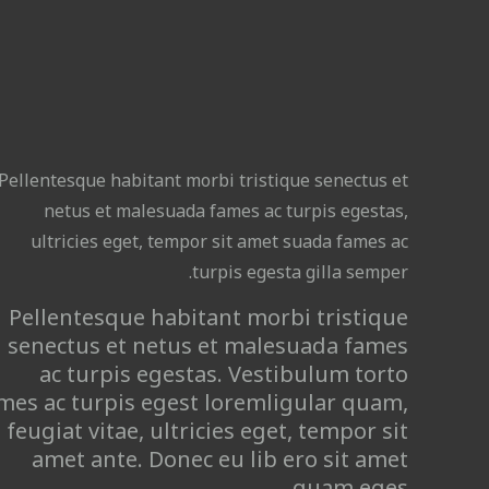
Pellentesque habitant morbi tristique senectus et
netus et malesuada fames ac turpis egestas,
ultricies eget, tempor sit amet suada fames ac
turpis egesta gilla semper.
Pellentesque habitant morbi tristique
senectus et netus et malesuada fames
ac turpis egestas. Vestibulum torto
mes ac turpis egest loremligular quam,
feugiat vitae, ultricies eget, tempor sit
amet ante. Donec eu lib ero sit amet
quam eges.