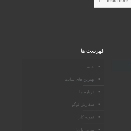
Read more
فهرست ها
خانه
بهترین های سایت
درباره ما
سفارش لوگو
نمونه کار
تماس با ما