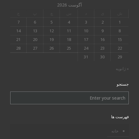
آگوست 2026
ش
ی
د
س
چ
پ
ج
7
6
5
4
3
2
1
14
13
12
11
10
9
8
21
20
19
18
17
16
15
28
27
26
25
24
23
22
31
30
29
« ژانویه
جستجو
فهرست ها
خانه