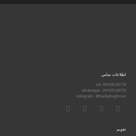
اطلاعات تماس
tel: 09103528776
whatsApp : 09103528776
telegram : @Nadiabaghrian
تقویم