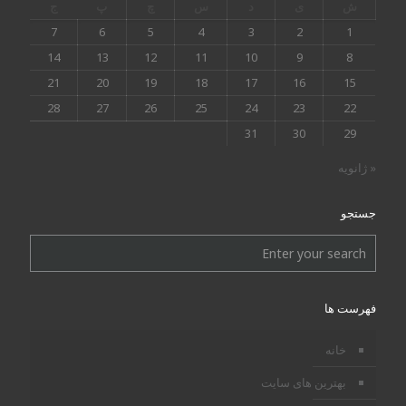
ش
ی
د
س
چ
پ
ج
7
6
5
4
3
2
1
14
13
12
11
10
9
8
21
20
19
18
17
16
15
28
27
26
25
24
23
22
31
30
29
« ژانویه
جستجو
فهرست ها
خانه
بهترین های سایت