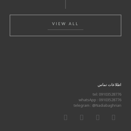
VIEW ALL
اطلاعات تماس
tel: 09103528776
whatsApp : 09103528776
telegram : @Nadiabaghrian