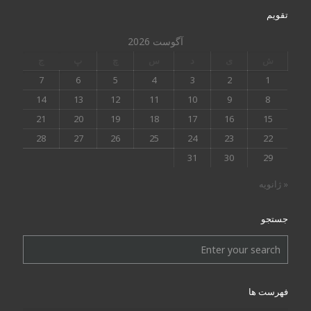
تقویم
آگوست 2026
ش
ی
د
س
چ
پ
ج
7
6
5
4
3
2
1
14
13
12
11
10
9
8
21
20
19
18
17
16
15
28
27
26
25
24
23
22
31
30
29
« ژانویه
جستجو
فهرست ها