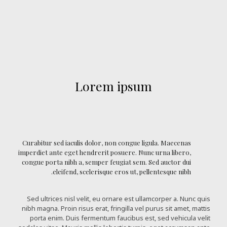
Lorem ipsum
Curabitur sed iaculis dolor, non congue ligula. Maecenas
imperdiet ante eget hendrerit posuere. Nunc urna libero,
congue porta nibh a, semper feugiat sem. Sed auctor dui
eleifend, scelerisque eros ut, pellentesque nibh.
Sed ultrices nisl velit, eu ornare est ullamcorper a. Nunc quis
nibh magna. Proin risus erat, fringilla vel purus sit amet, mattis
porta enim. Duis fermentum faucibus est, sed vehicula velit