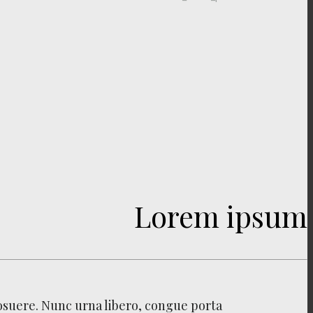
Lorem ipsum
osuere. Nunc urna libero, congue porta