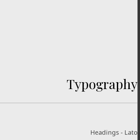
Typography
Headings - Lato