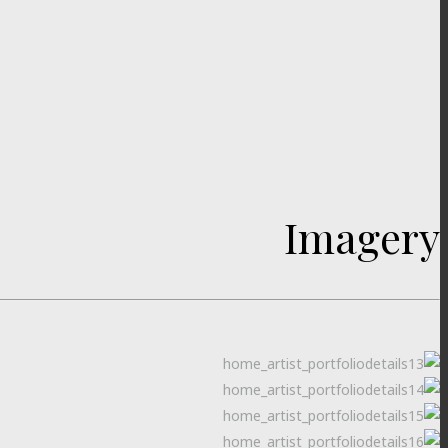
Imagery