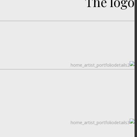
The logo