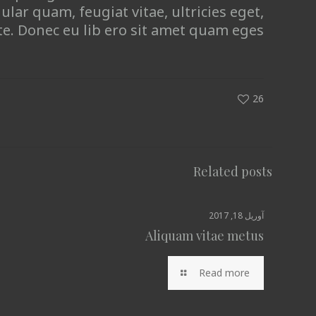
ular quam, feugiat vitae, ultricies eget,
e. Donec eu lib ero sit amet quam eges.
26
Related posts
آوریل 18, 2017
Aliquam vitae metus
Read more