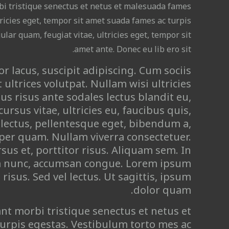
i tristique senectus et netus et malesuada fames
tricies eget, tempor sit amet suada fames ac turpis
lar quam, feugiat vitae, ultricies eget, tempor sit
amet ante. Donec eu lib ero sit.
r lacus, suscipit adipiscing. Cum sociis
ultrices volutpat. Nullam wisi ultricies
bus risus ante sodales lectus blandit eu,
rsus vitae, ultricies eu, faucibus quis,
 lectus, pellentesque eget, bibendum a,
per quam. Nullam viverra consectetuer.
sus et, porttitor risus. Aliquam sem. In
m nunc, accumsan congue. Lorem ipsum
 risus. Sed vel lectus. Ut sagittis, ipsum
dolor quam.
nt morbi tristique senectus et netus et
urpis egestas. Vestibulum torto mes ac