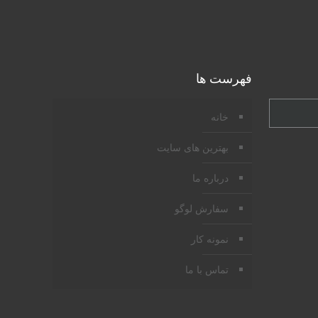
فهرست ها
خانه
بهترین های سایت
درباره ما
سفارش لوگو
نمونه کار
تماس با ما