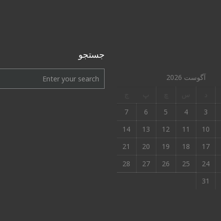
جستجو
آگوست 2026
د
س
چ
پ
ج
7
6
5
4
3
14
13
12
11
10
21
20
19
18
17
28
27
26
25
24
31