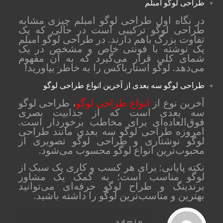
طراحی لوگو امبلم
در نگاه اول طراحی لوگو امبلم چیزی مشابه
طراحی لوگو ترکیبی است در حالی که یک
تفاوت بزرگ باهم دارند. در طراحی لوگو امبلم
یک نوشته با فونتی خاص و مشخص در یک
شمای کلی قرار می‌گیرد که به آن مفهوم
می‌دهد. لوگو استارباکس را به خاطر بیاورید!
طراحی لوگو سه بعدی از آخرین انواع طراحی لوگو
آخرین نوع از
انواع طراحی لوگو
، طراحی لوگو
سه بعدی است که از جذابیت بصری
فوق‌العاده‌ای برای مخاطب برخوردار است.
امروزه طراحی لوگو سه بعدی مانند طراحی
لوگو نوشتاری و طراحی لوگو تصویری از
محبوب‌ترین انواع لوگو محسوب می‌شود.
نکته پایانی: برای هر کسب و کاری یک سبک از
لوگو مناسب است؛ به کمک یک مشاور
برندینگ و طراح لوگو حرفه‌ای می‌توانید
بهترین و مناسب‌ترین لوگو را داشته باشید.
admin