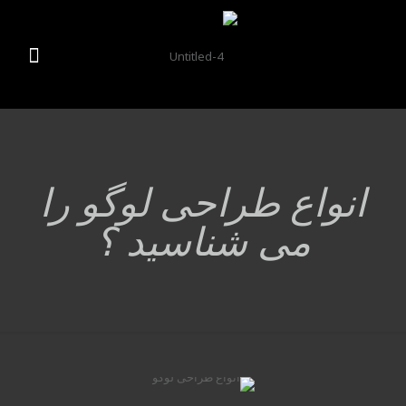
انواع طراحی لوگو را
می شناسید ؟