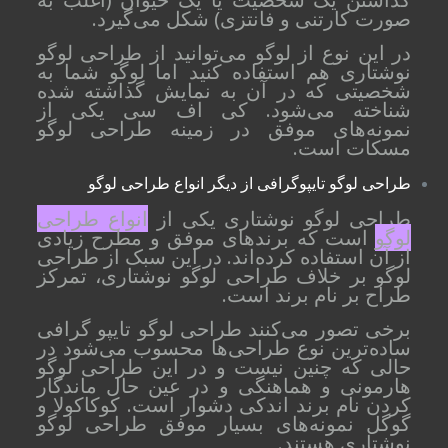
صورت کارتنی و فانتزی) شکل می‌گیرد.
در این نوع از لوگو می‌توانید از طراحی لوگو
نوشتاری هم استفاده کنید اما لوگو شما به
شخصیتی که در آن به نمایش گذاشته شده
شناخته می‌شود. کی اف سی یکی از
نمونه‌های موفق در زمینه طراحی لوگو
مسکات است.
طراحی لوگو تایپوگرافی از دیگر انواع طراحی لوگو
طراحی لوگو نوشتاری یکی از
انواع طراحی
لوگو
است که برندهای موفق و مطرح زیادی
از آن استفاده کرده‌اند. در این سبک از طراحی
لوگو بر خلاف طراحی لوگو نوشتاری، تمرکز
طراح بر نام برند است.
برخی تصور می‌کنند طراحی لوگو تایپو گرافی
ساده‌ترین نوع طراحی‌ها محسوب می‌شود در
حالی که چنین نیست و در این طراحی لوگو
هارمونی و هماهنگی و در عین حال ماندگار
کردن نام برند اندکی دشوار است. کوکاکولا و
گوگل نمونه‌های بسیار موفق طراحی لوگو
نوشتاری هستند.