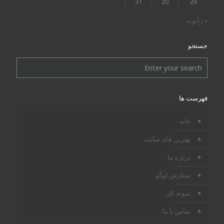
31
30
29
« ژانویه
جستجو
فهرست ها
خانه
بهترین های سایت
درباره ما
سفارش لوگو
نمونه کار
تماس با ما