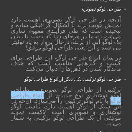
طراحی لوگو تصویری
آن‌چه در طراحی لوگو تصویری اهمیت دارد
نمایش هویت برند با اشکال گرافیکی ساده و
پیچیده است که طی فرآیندی مفهوم سازی
می‌شود. شما در هرجای دنیا که باشید با دیدن
یک لوگو آبی از پرنده درحال پرواز به یاد توئیتر
می‌افتید و این یعنی طراحی لوگو موفق!
در میان انواع طراحی لوگو، این طراحی برای
کسب و کارهایی مناسب است که هدف
ماندگار شدن در ذهن‌ها را دنبال می‌کنند.
طراحی لوگو ترکیبی یکی دیگر از انواع طراحی لوگو
ترکیبی از طراحی لوگو تصویری و طراحی
لوگو نوشتاری نوع جدیدی از
انواع طراحی
لوگو
با نام لوگو ترکیبی را می‌سازد. آن‌چه در
این سبک از لوگو اهمیت دارد، تناسب لوگو
نوشتاری و تصویری است. لاکست نمونه
موفقی از یک طراحی لوگو ترکیبی به شمار
می‌آید.