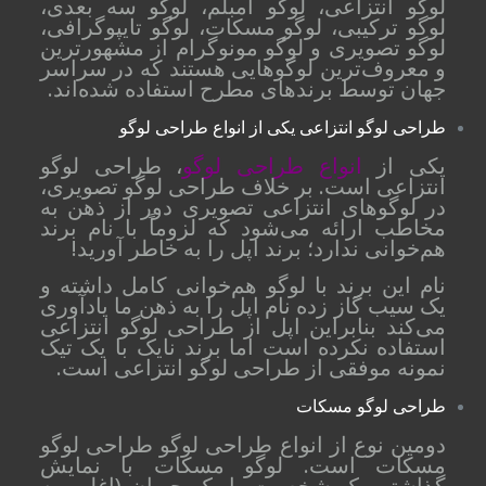
لوگو انتزاعی، لوگو امبلم، لوگو سه بعدی،
لوگو ترکیبی، لوگو مسکات، لوگو تایپوگرافی،
لوگو تصویری و لوگو مونوگرام از مشهورترین
و معروف‌ترین لوگوهایی هستند که در سراسر
جهان توسط برندهای مطرح استفاده شده‌اند.
طراحی لوگو انتزاعی یکی از انواع طراحی لوگو
یکی از
انواع طراحی لوگو
، طراحی لوگو
انتزاعی است. بر خلاف طراحی لوگو تصویری،
در لوگوهای انتزاعی تصویری دور از ذهن به
مخاطب ارائه می‌شود که لزوماً با نام برند
هم‌خوانی ندارد؛ برند اپل را به خاطر آورید!
نام این برند با لوگو هم‌خوانی کامل داشته و
یک سیب گاز زده نام اپل را به ذهن ما یادآوری
می‌کند بنابراین اپل از طراحی لوگو انتزاعی
استفاده نکرده است اما برند نایک با یک تیک
نمونه موفقی از طراحی لوگو انتزاعی است.
طراحی لوگو مسکات
دومین نوع از انواع طراحی لوگو طراحی لوگو
مسکات است. لوگو مسکات با نمایش
گذاشتن یک شخصیت یا یک حیوان (اغلب به