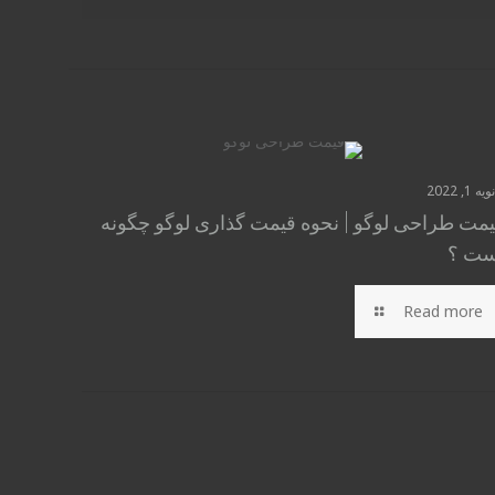
یه 1, 2022
مت طراحی لوگو | نحوه قیمت گذاری لوگو چگونه
ست ؟
Read more