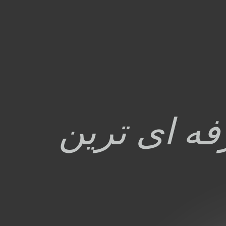
ه ای ترین