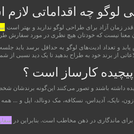
لوگو چه اقداماتی لازم 
در زمان آزاد برای طراحی لوگو ندارید و بهتر است
سف
بدان معنا نیست که خودتان هیچ نظری در مورد سفارش طر
ابد و تعداد ادیت‌های لوگو به حداقل برسد باید جلسه‌ا
عاتی از برند خود به طراح بدهید تا یک دید نسبی از شم
چیده کارساز است ؟
یده داشته باشند و تصور می‌کنند این‌گونه برندشان شخص
مازون، نایک، آدیداس، نسکافه، مک دونالد، اپل و … همه
ها برای ماندگاری در ذهن مخاطب است. بنابراین در
سفار