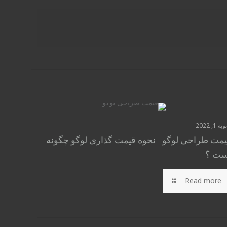
یه 1, 2022
مت طراحی لوگو | نحوه قیمت گذاری لوگو چگونه
ست ؟
Read more