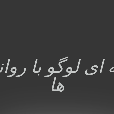
ای لوگو با روا
ها