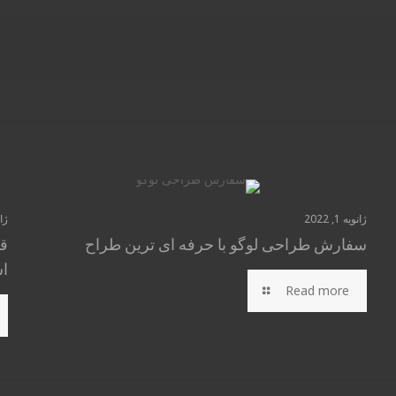
ژانویه 1, 2022
ژانو
سفارش طراحی لوگو با حرفه ای ترین طراح
قی
ا
Read more