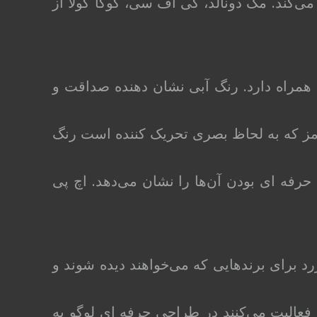
ی‌کند. مک دونالد، کی اف سی، کوکا کولا از
ه همراه دارد. رنگ آبی نشان دهنده صداقت و
رمز که به لحاظ بصری تحریک کننده است رنگ
حرفه ای بودن آن‌ها را نشان می‌دهد. اچ پی
د برای برندهایی که می‌خواهند دیده شوند و
عالیت می‌کنند در طراحی حرفه ای لوگو به