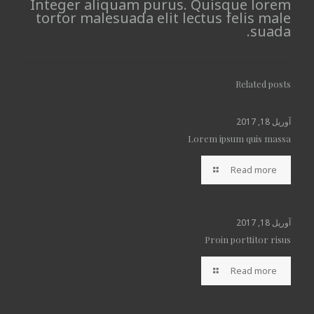
Integer aliquam purus. Quisque lorem
tortor malesuada elit lectus felis male
suada.
Related posts
آوریل 18, 2017
Lorem ipsum quis massa
Read more
آوریل 18, 2017
Proin porttitor risus
Read more