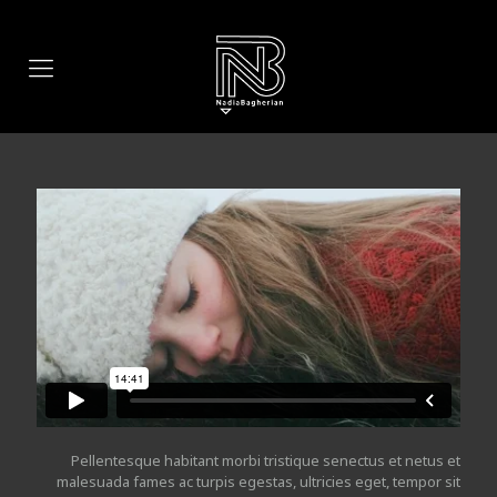
Pellentesque habitant morbi tristique senectus et netus et
malesuada fames ac turpis egestas, ultricies eget, tempor sit