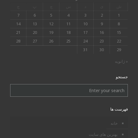
ش
ی
د
س
چ
پ
ج
7
6
5
4
3
2
1
14
13
12
11
10
9
8
21
20
19
18
17
16
15
28
27
26
25
24
23
22
31
30
29
« ژانویه
جستجو
فهرست ها
خانه
بهترین های سایت